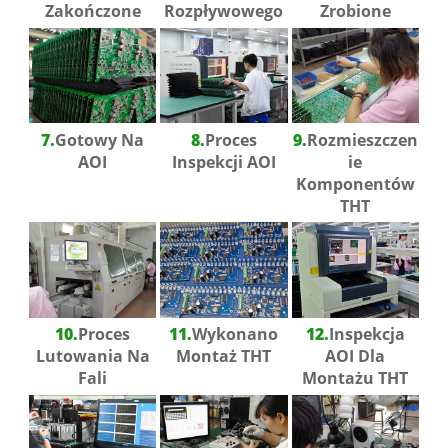
Zakończone
Rozpływowego
Zrobione
7.
Gotowy Na
8.
Proces
9.
Rozmieszczen
AOI
Inspekcji AOI
Ie
Komponentów
THT
10.
Proces
11.
Wykonano
12.
Inspekcja
Lutowania Na
Montaż THT
AOI Dla
Fali
Montażu THT