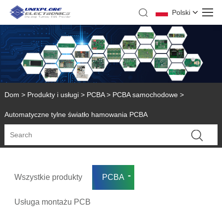
Polski
Dom
>
Produkty i usługi
>
PCBA
>
PCBA samochodowe
>
Automatyczne tylne światło hamowania PCBA
Wszystkie produkty
PCBA
Usługa montażu PCB