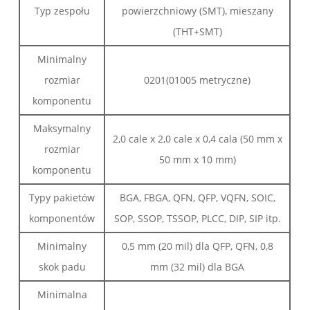
Typ zespołu
powierzchniowy (SMT), mieszany
(THT+SMT)
Minimalny
rozmiar
0201(01005 metryczne)
komponentu
Maksymalny
2,0 cale x 2,0 cale x 0,4 cala (50 mm x
rozmiar
50 mm x 10 mm)
komponentu
Typy pakietów
BGA, FBGA, QFN, QFP, VQFN, SOIC,
komponentów
SOP, SSOP, TSSOP, PLCC, DIP, SIP itp.
Minimalny
0,5 mm (20 mil) dla QFP, QFN, 0,8
skok padu
mm (32 mil) dla BGA
Minimalna