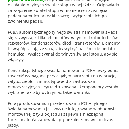
działaniem tylnych świateł stopu w pojeździe. Odpowiada
za włączenie świateł stopu w momencie naciśnięcia
pedału hamulca przez kierowcę i wyłączenie ich po
zwolnieniu pedału.
PCBA automatycznego tylnego światła hamowania składa
się zazwyczaj z kilku elementów, w tym mikrokontrolerów,
rezystorów, kondensatorów, diod i tranzystorów. Elementy
te współpracują ze sobą, aby wykryć naciśnięcie pedału
hamulca i wysłać sygnał do tylnych świateł stopu, aby się
włączyły.
Konstrukcja tylnego światła hamowania PCBA uwzględnia
trwałość wymaganą przy ciągłym narażeniu na wibracje,
wilgoć, ciepło i zimno, typowe dla zastosowań
motoryzacyjnych. Płytka drukowana i komponenty zostały
wybrane tak, aby wytrzymać takie warunki.
Po wyprodukowaniu i przetestowaniu PCBA tylnego
światła hamowania jest zwykle integrowane w obudowie
montowanej z tyłu pojazdu i zapewnia niezbędną
funkcjonalność zapewniającą bezpieczeństwo podczas
jazdy.