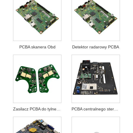
PCBA skanera Obd
Detektor radarowy PCBA
Zasilacz PCBA do tylnego światła samochodu
PCBA centralnego sterowania samochodowego