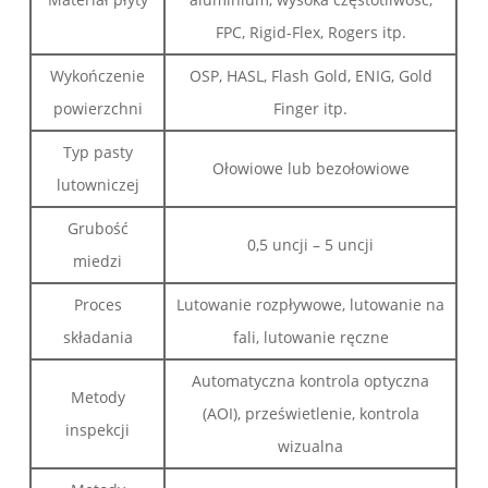
FPC, Rigid-Flex, Rogers itp.
Wykończenie
OSP, HASL, Flash Gold, ENIG, Gold
powierzchni
Finger itp.
Typ pasty
Ołowiowe lub bezołowiowe
lutowniczej
Grubość
0,5 uncji – 5 uncji
miedzi
Proces
Lutowanie rozpływowe, lutowanie na
składania
fali, lutowanie ręczne
Automatyczna kontrola optyczna
Metody
(AOI), prześwietlenie, kontrola
inspekcji
wizualna