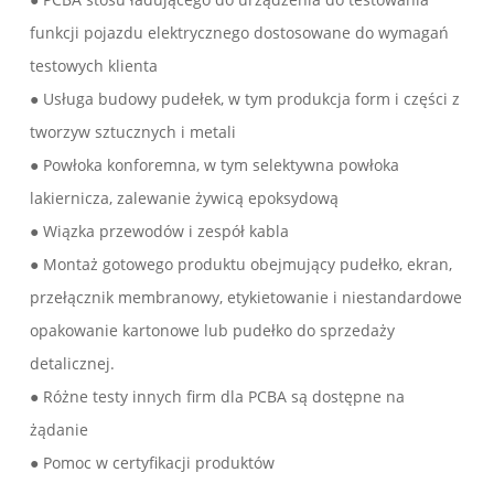
funkcji pojazdu elektrycznego dostosowane do wymagań
testowych klienta
● Usługa budowy pudełek, w tym produkcja form i części z
tworzyw sztucznych i metali
● Powłoka konforemna, w tym selektywna powłoka
lakiernicza, zalewanie żywicą epoksydową
● Wiązka przewodów i zespół kabla
● Montaż gotowego produktu obejmujący pudełko, ekran,
przełącznik membranowy, etykietowanie i niestandardowe
opakowanie kartonowe lub pudełko do sprzedaży
detalicznej.
● Różne testy innych firm dla PCBA są dostępne na
żądanie
● Pomoc w certyfikacji produktów