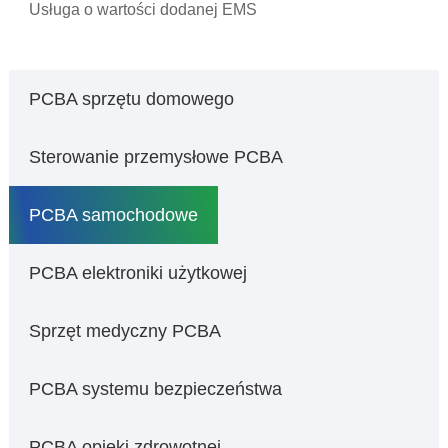
Usługa o wartości dodanej EMS
PCBA sprzętu domowego
Sterowanie przemysłowe PCBA
PCBA samochodowe
PCBA elektroniki użytkowej
Sprzęt medyczny PCBA
PCBA systemu bezpieczeństwa
PCBA opieki zdrowotnej