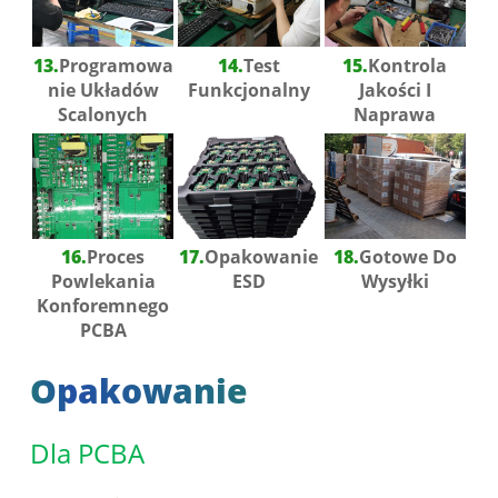
13.
Programowa
14.
Test
15.
Kontrola
Nie Układów
Funkcjonalny
Jakości I
Scalonych
Naprawa
16.
Proces
17.
Opakowanie
18.
Gotowe Do
Powlekania
ESD
Wysyłki
Konforemnego
PCBA
Opakowanie
Dla PCBA